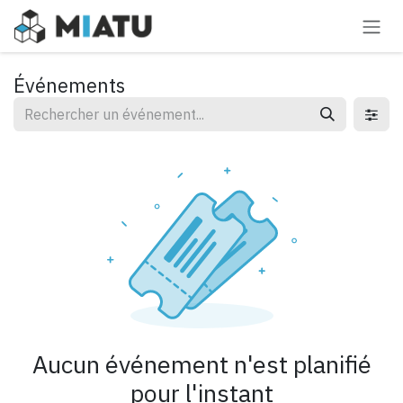
Se rendre au contenu
Événements
Aucun événement n'est planifié
pour l'instant