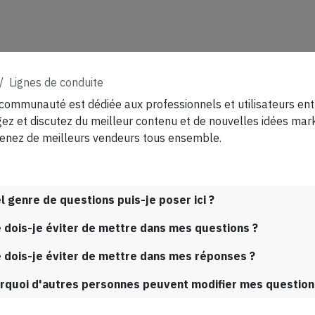
Lignes de conduite
communauté est dédiée aux professionnels et utilisateurs enth
ez et discutez du meilleur contenu et de nouvelles idées marke
venez de meilleurs vendeurs tous ensemble.
l genre de questions puis-je poser ici ?
 dois-je éviter de mettre dans mes questions ?
 dois-je éviter de mettre dans mes réponses ?
rquoi d'autres personnes peuvent modifier mes questio