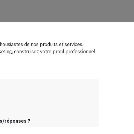
ousiastes de nos produits et services.
ting, construisez votre profil professionnel
ns/réponses ?