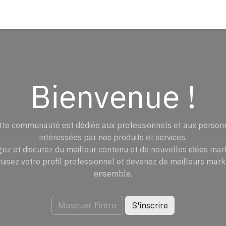
ontact
Bienvenue !
tte communauté est dédiée aux professionnels et aux person
intéressées par nos produits et services.
ez et discutez du meilleur contenu et de nouvelles idées mar
uisez votre profil professionnel et devenez de meilleurs mar
ensemble.
Masquer l'intro
S'inscrire