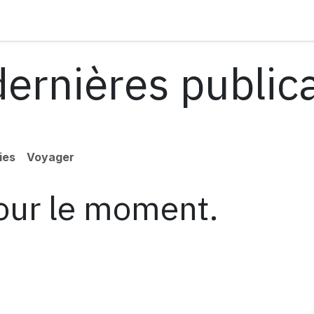
ontact
ernières public
ies
Voyager
pour le moment.