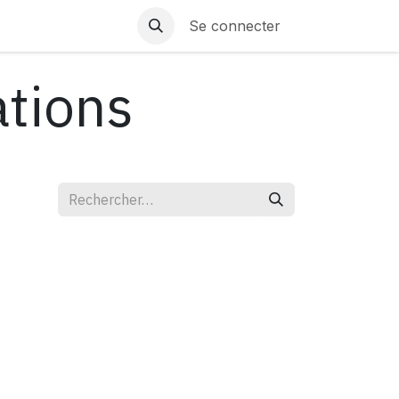
Se connecter
ations